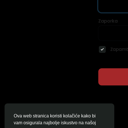
Zaporka
Zapamti
Ova web stranica koristi kolačiće kako bi
vam osigurala najbolje iskustvo na našoj