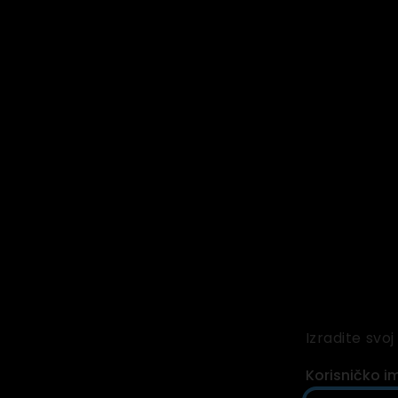
Izradite svoj
Korisničko i